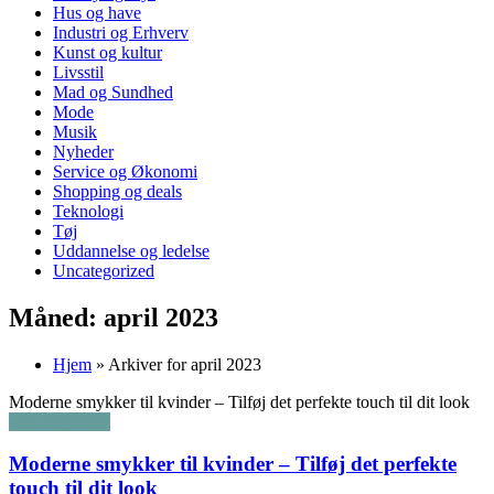
Hus og have
Industri og Erhverv
Kunst og kultur
Livsstil
Mad og Sundhed
Mode
Musik
Nyheder
Service og Økonomi
Shopping og deals
Teknologi
Tøj
Uddannelse og ledelse
Uncategorized
Måned:
april 2023
Hjem
»
Arkiver for april 2023
Moderne smykker til kvinder – Tilføj det perfekte touch til dit look
Uncategorized
Moderne smykker til kvinder – Tilføj det perfekte
touch til dit look