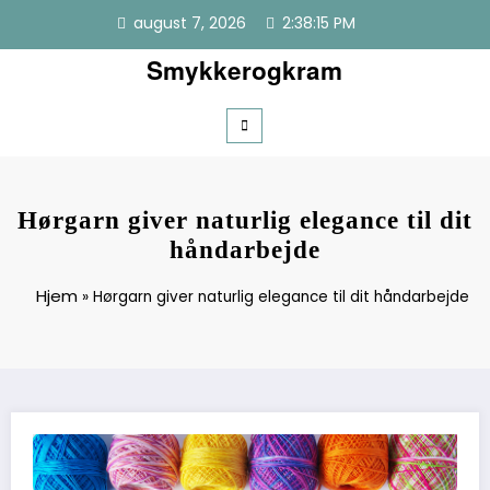
Videre
august 7, 2026
2:38:15 PM
til
indhold
Smykkerogkram
Hørgarn giver naturlig elegance til dit
håndarbejde
Hjem
»
Hørgarn giver naturlig elegance til dit håndarbejde