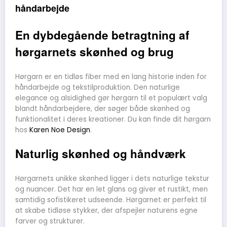
håndarbejde
En dybdegående betragtning af
hørgarnets skønhed og brug
Hørgarn er en tidløs fiber med en lang historie inden for
håndarbejde og tekstilproduktion. Den naturlige
elegance og alsidighed gør hørgarn til et populært valg
blandt håndarbejdere, der søger både skønhed og
funktionalitet i deres kreationer. Du kan finde dit hørgarn
hos
Karen Noe Design
.
Naturlig skønhed og håndværk
Hørgarnets unikke skønhed ligger i dets naturlige tekstur
og nuancer. Det har en let glans og giver et rustikt, men
samtidig sofistikeret udseende. Hørgarnet er perfekt til
at skabe tidløse stykker, der afspejler naturens egne
farver og strukturer.