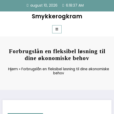
Videre
august 10, 2026
6:18:37 AM
til
indhold
Smykkerogkram
Forbrugslån en fleksibel løsning til
dine økonomiske behov
Hjem
»
Forbrugslån en fleksibel løsning til dine økonomiske
behov