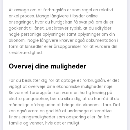
At ansøge om et forbrugslån er som regel en relativt
enkel proces. Mange långivere tilbyder online
ansøgninger, hvor du hurtigt kan få svar på, om du er
godkendt til lånet. Det kræver typisk, at du udfylder
nogle personlige oplysninger samt oplysninger om din
økonomi. Nogle långivere kræver også dokumentation i
form af lønsedler eller årsopgørelser for at vurdere din
kreditværdighed.
Overvej dine muligheder
Før du beslutter dig for at optage et forbrugslån, er det
vigtigt at overveje dine økonomiske muligheder nøje.
Selvom et forbrugslån kan være en hurtig løsning på
akutte pengebehov, bør du sikre dig, at du har råd til de
månedlige afdrag uden at bringe din økonomi i fare. Det
kan også være en god idé at undersøge alternative
finansieringsmuligheder som opsparing eller lån fra
familie og venner, hvis det er muligt.