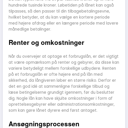
hundrede tusinde kroner. Løbetiden på lånet kan også
tilpasses, så den passer til din tilbagebetalingsevne,
hvilket betyder, at du kan vælge en kortere periode
med højere afdrag eller en længere periode med lavere
månedlige betalinger.
Renter og omkostninger
Når du overvejer at optage et forbrugslån, er det vigtigt
at være opmærksom på renter og gebyrer, da disse kan
variere betydeligt mellem forskellige udbydere. Renten
på et forbrugslån er ofte højere end på lån med
sikkerhed, da långiveren løber en større risiko. Derfor er
det en god idé at sammenligne forskellige tilbud og
læse betingelserne grundigt igennem, før du beslutter
dig. Nogle lån kan have skjulte omkostninger i form af
oprettelsesgebyrer eller administrationsomkostninger,
som kan gøre lånet dyrere end først antaget.
Ansøgningsprocessen