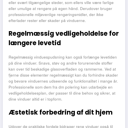
eller svært tilgængelige steder, som ellers ville være farlige
eller umulige at rengøre på egen hånd. Derudover bruger
professionelle miljøvenlige rengøringsmidler, der ikke
efterlader rester eller skader på vinduerne.
Regelmæssig vedligeholdelse for
længere levetid
Regelmæssig vinduespudsning kan også forlænge levetiden
på dine vinduer. Snavs, støv og andre forurenende stoffer
kan over tid beskadige glasoverfladen og rammerne. Ved at
fjerne disse elementer regelmæssigt kan du forhindre skader
og bevare vinduernes udseende og funktionalitet i mange år.
Professionelle som dem fra dm polering kan udarbejde en
vedligeholdelsesplan, der passer til dine behov og sikrer, at
dine vinduer altid er i topform.
Æstetisk forbedring af dit hjem
Udover de praktiske fordele bidrager rene vinduer også til