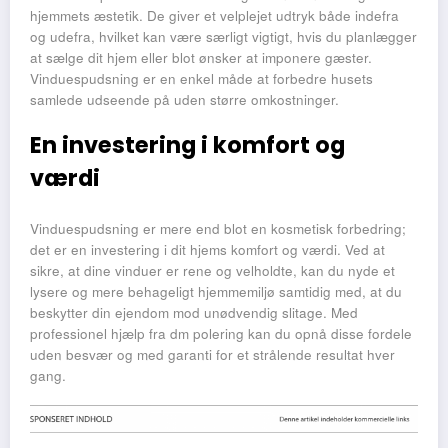
hjemmets æstetik. De giver et velplejet udtryk både indefra
og udefra, hvilket kan være særligt vigtigt, hvis du planlægger
at sælge dit hjem eller blot ønsker at imponere gæster.
Vinduespudsning er en enkel måde at forbedre husets
samlede udseende på uden større omkostninger.
En investering i komfort og
værdi
Vinduespudsning er mere end blot en kosmetisk forbedring;
det er en investering i dit hjems komfort og værdi. Ved at
sikre, at dine vinduer er rene og velholdte, kan du nyde et
lysere og mere behageligt hjemmemiljø samtidig med, at du
beskytter din ejendom mod unødvendig slitage. Med
professionel hjælp fra dm polering kan du opnå disse fordele
uden besvær og med garanti for et strålende resultat hver
gang.