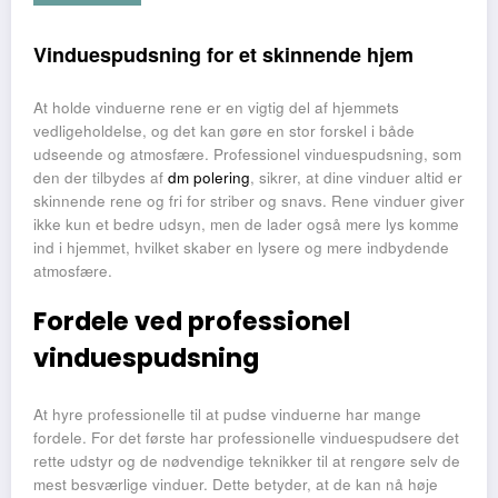
Vinduespudsning for et skinnende hjem
At holde vinduerne rene er en vigtig del af hjemmets
vedligeholdelse, og det kan gøre en stor forskel i både
udseende og atmosfære. Professionel vinduespudsning, som
den der tilbydes af
dm polering
, sikrer, at dine vinduer altid er
skinnende rene og fri for striber og snavs. Rene vinduer giver
ikke kun et bedre udsyn, men de lader også mere lys komme
ind i hjemmet, hvilket skaber en lysere og mere indbydende
atmosfære.
Fordele ved professionel
vinduespudsning
At hyre professionelle til at pudse vinduerne har mange
fordele. For det første har professionelle vinduespudsere det
rette udstyr og de nødvendige teknikker til at rengøre selv de
mest besværlige vinduer. Dette betyder, at de kan nå høje