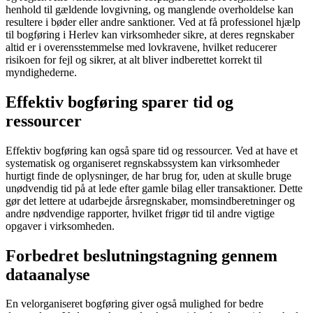
henhold til gældende lovgivning, og manglende overholdelse kan
resultere i bøder eller andre sanktioner. Ved at få professionel hjælp
til bogføring i Herlev kan virksomheder sikre, at deres regnskaber
altid er i overensstemmelse med lovkravene, hvilket reducerer
risikoen for fejl og sikrer, at alt bliver indberettet korrekt til
myndighederne.
Effektiv bogføring sparer tid og
ressourcer
Effektiv bogføring kan også spare tid og ressourcer. Ved at have et
systematisk og organiseret regnskabssystem kan virksomheder
hurtigt finde de oplysninger, de har brug for, uden at skulle bruge
unødvendig tid på at lede efter gamle bilag eller transaktioner. Dette
gør det lettere at udarbejde årsregnskaber, momsindberetninger og
andre nødvendige rapporter, hvilket frigør tid til andre vigtige
opgaver i virksomheden.
Forbedret beslutningstagning gennem
dataanalyse
En velorganiseret bogføring giver også mulighed for bedre