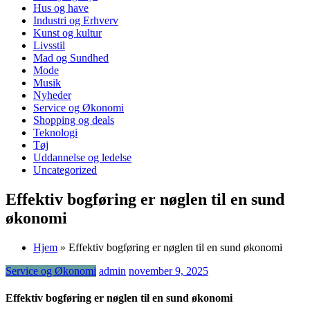
Hus og have
Industri og Erhverv
Kunst og kultur
Livsstil
Mad og Sundhed
Mode
Musik
Nyheder
Service og Økonomi
Shopping og deals
Teknologi
Tøj
Uddannelse og ledelse
Uncategorized
Effektiv bogføring er nøglen til en sund
økonomi
Hjem
»
Effektiv bogføring er nøglen til en sund økonomi
Service og Økonomi
admin
november 9, 2025
Effektiv bogføring er nøglen til en sund økonomi