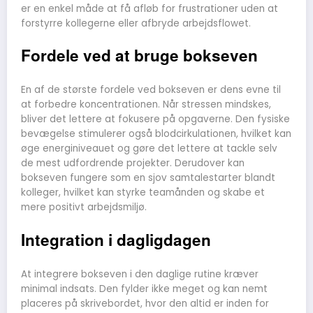
er en enkel måde at få afløb for frustrationer uden at
forstyrre kollegerne eller afbryde arbejdsflowet.
Fordele ved at bruge bokseven
En af de største fordele ved bokseven er dens evne til
at forbedre koncentrationen. Når stressen mindskes,
bliver det lettere at fokusere på opgaverne. Den fysiske
bevægelse stimulerer også blodcirkulationen, hvilket kan
øge energiniveauet og gøre det lettere at tackle selv
de mest udfordrende projekter. Derudover kan
bokseven fungere som en sjov samtalestarter blandt
kolleger, hvilket kan styrke teamånden og skabe et
mere positivt arbejdsmiljø.
Integration i dagligdagen
At integrere bokseven i den daglige rutine kræver
minimal indsats. Den fylder ikke meget og kan nemt
placeres på skrivebordet, hvor den altid er inden for