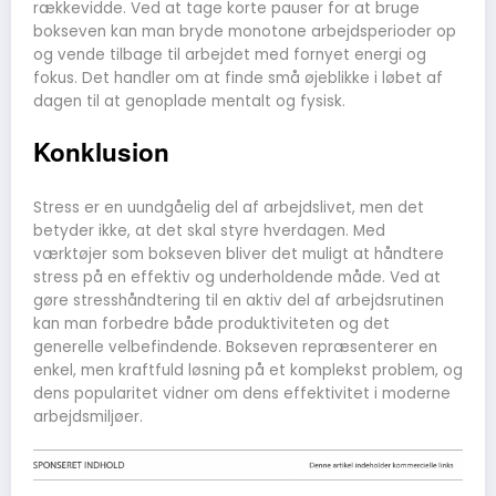
rækkevidde. Ved at tage korte pauser for at bruge
bokseven kan man bryde monotone arbejdsperioder op
og vende tilbage til arbejdet med fornyet energi og
fokus. Det handler om at finde små øjeblikke i løbet af
dagen til at genoplade mentalt og fysisk.
Konklusion
Stress er en uundgåelig del af arbejdslivet, men det
betyder ikke, at det skal styre hverdagen. Med
værktøjer som bokseven bliver det muligt at håndtere
stress på en effektiv og underholdende måde. Ved at
gøre stresshåndtering til en aktiv del af arbejdsrutinen
kan man forbedre både produktiviteten og det
generelle velbefindende. Bokseven repræsenterer en
enkel, men kraftfuld løsning på et komplekst problem, og
dens popularitet vidner om dens effektivitet i moderne
arbejdsmiljøer.