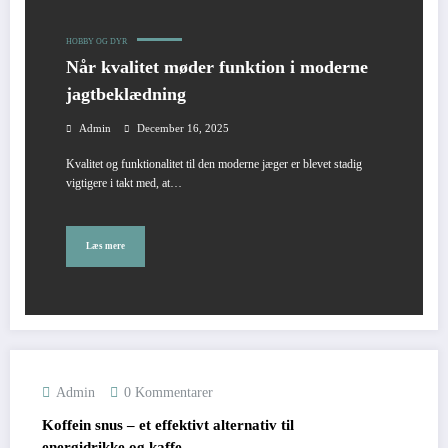
HOBBY OG DYR
Når kvalitet møder funktion i moderne
jagtbeklædning
Admin
December 16, 2025
Kvalitet og funktionalitet til den moderne jæger er blevet stadig
vigtigere i takt med, at…
Læs mere
Admin
0 Kommentarer
Koffein snus – et effektivt alternativ til
energidrikke og kaffe